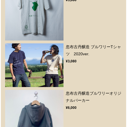
忽布古丹醸造 ブルワリーTシャ
ツ 2020ver.
¥3,080
忽布古丹醸造ブルワリーオリジ
ナルパーカー
¥6,000