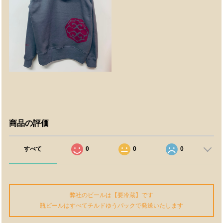
商品の評価
すべて
0
0
0
弊社のビールは【要冷蔵】です
瓶ビールはすべてチルドゆうパックで発送いたします