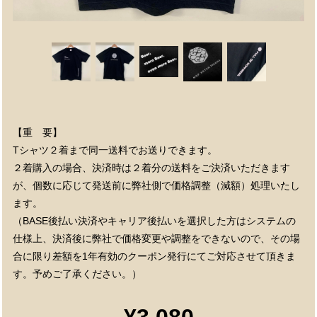
【重 要】
Tシャツ２着まで同一送料でお送りできます。
２着購入の場合、決済時は２着分の送料をご決済いただきます
が、個数に応じて発送前に弊社側で価格調整（減額）処理いたし
ます。
（BASE後払い決済やキャリア後払いを選択した方はシステムの
仕様上、決済後に弊社で価格変更や調整をできないので、その場
合に限り差額を1年有効のクーポン発行にてご対応させて頂きま
す。予めご了承ください。）
¥3,080