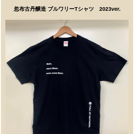
忽布古丹醸造 ブルワリーTシャツ 2023ver.