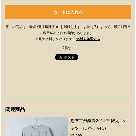
カートに入れる
※この商品は、最短で8月10日(月)にお届けします（お届け先によって、最短到着日
に数日追加される場合があります）。
※別途送料がかかります。
送料を確認する
通報する
関連商品
忽布古丹醸造2019年 限定Tシ
ャツ（にがっ ver.）
¥3,080