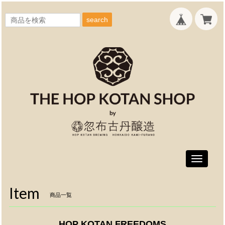
search
Toggle
navigati
Item
商品一覧
HOP KOTAN FREEDOMS