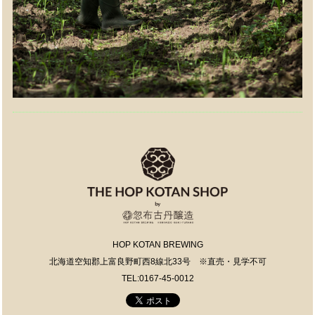
HOP KOTAN BREWING
北海道空知郡上富良野町西8線北33号 ※直売・見学不可
TEL:0167-45-0012