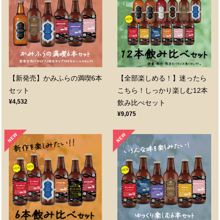
【新発売】かみふらの満喫6本
【全部楽しめる！】迷ったら
セット
こちら！しっかり楽しむ12本
¥4,532
飲み比べセット
¥9,075