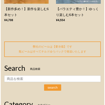
【新作多め！】新作を楽しむ6
【バラエティ豊か！】ゆっく
本セット
り楽しむ6本セット
¥4,708
¥4,554
弊社のビールは【要冷蔵】です
瓶ビールはすべてチルドゆうパックで発送いたします
Search
商品検索
search
Category
カテゴリー