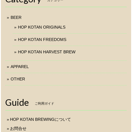
BEER
HOP KOTAN ORIGINALS
HOP KOTAN FREEDOMS
HOP KOTAN HARVEST BREW
APPAREL
OTHER
Guide
ご利用ガイド
HOP KOTAN BREWINGについて
お問合せ