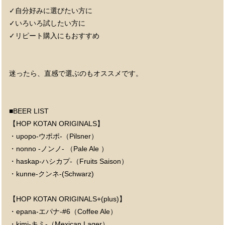
✓自分好みに選びたい方に
✓いろいろ試したい方に
✓リピート購入にもおすすめ
迷ったら、直感で選ぶのもオススメです。
■BEER LIST
【HOP KOTAN ORIGINALS】
・upopo-ウポポ-（Pilsner）
・nonno -ノンノ- （Pale Ale ）
・haskap-ハシカプ-（Fruits Saison）
・kunne-クンネ-(Schwarz)
【HOP KOTAN ORIGINALS+(plus)】
・epana-エパナ-#6（Coffee Ale）
・kimi-キミ-（Mexican Lager）