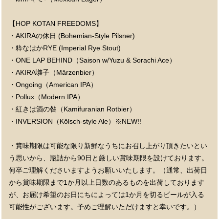
【HOP KOTAN FREEDOMS】
・AKIRAの休日 (Bohemian-Style Pilsner)
・粋なはかRYE (Imperial Rye Stout)
・ONE LAP BEHIND（Saison w/Yuzu & Sorachi Ace）
・AKIRA囃子（Märzenbier）
・Ongoing（American IPA）
・Pollux（Modern IPA）
・紅きは酒の咎（Kamifuranian Rotbier）
・INVERSION（Kölsch-style Ale）※NEW!!
・賞味期限は可能な限り新鮮なうちにお召し上がり頂きたいとい
う思いから、瓶詰から90日と厳しい賞味期限を設けております。
何卒ご理解くださいますようお願いいたします。（通常、出荷日
から賞味期限まで1か月以上日数のあるものを出荷しております
が、お届け希望のお日にちによっては1か月を切るビールが入る
可能性がございます。予めご理解いただけますと幸いです。）