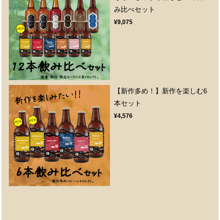
み比べセット
¥9,075
【新作多め！】新作を楽しむ6
本セット
¥4,576