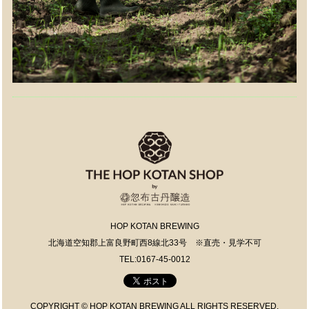
HOP KOTAN BREWING
北海道空知郡上富良野町西8線北33号 ※直売・見学不可
TEL:0167-45-0012
COPYRIGHT © HOP KOTAN BREWING ALL RIGHTS RESERVED.