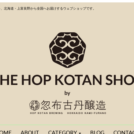
を、北海道・上富良野から全国へお届けするウェブショップです。
OME
ABOUT
CATEGORY
BLOG
CONTA