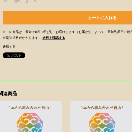
カートに入れる
※この商品は、最短で8月10日(月)にお届けします（お届け先によって、最短到着日に
※別途送料がかかります。
送料を確認する
通報する
関連商品