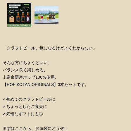
「クラフトビール、気になるけどよくわからない」
そんな方にちょうどいい、
バランス良く楽しめる、
上富良野産ホップ100％使用、
【HOP KOTAN ORIGINALS】3本セットです。
✓初めてのクラフトビールに
✓ちょっとしたご褒美に
✓気軽なギフトにも◎
まずはここから、お気軽にどうぞ！