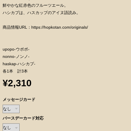
鮮やかな紅赤色のフルーツエール。
ハシカプは、ハスカップのアイヌ語読み。
商品情報URL：
https://hopkotan.com/originals/
upopo-ウポポ-
nonno-ノンノ-
haskap-ハシカプ-
各1本 計3本
¥2,310
メッセージカード
バースデーカード対応