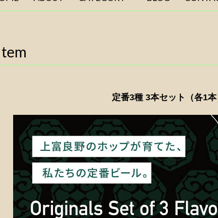
Item
定番3種 3本セット（各1本